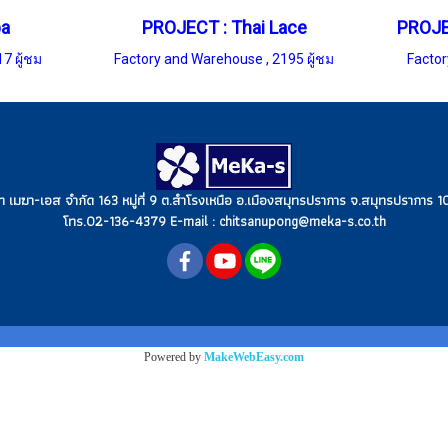
pa
PROJECT : Thai Lace
7 ผู้ชม
Factory and Warehouse
,
2195 ผู้ชม
Facto
ัท เมฆา-เอส จำกัด 163 หมู่ที่ 9 ต.สำโรงเหนือ อ.เมืองสมุทรปราการ จ.สมุทรปราการ 
โทร.02-136-4379 E-mail : chitsanupong@meka-s.co.th
Powered by
MakeWebEasy.com