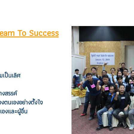
 Team To Success
มเป็นเลิศ
างสรรค์
งตนเองอย่างตั้งใจ
งและผู้อื่น