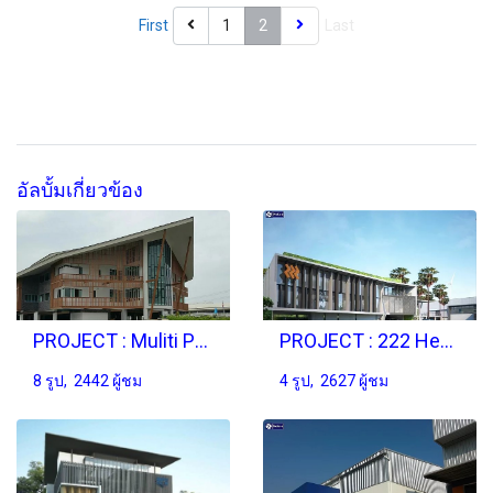
First
1
2
Last
อัลบั้มเกี่ยวข้อง
PROJECT : Muliti Purpose Building
PROJECT : 222 Head Office
8 รูป, 2442 ผู้ชม
4 รูป, 2627 ผู้ชม