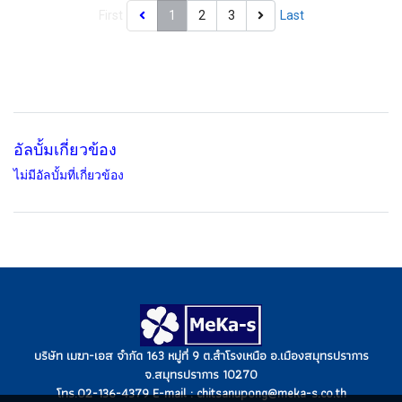
First
1
2
3
Last
อัลบั้มเกี่ยวข้อง
ไม่มีอัลบั้มที่เกี่ยวข้อง
บริษัท เมฆา-เอส จำกัด 163 หมู่ที่ 9 ต.สำโรงเหนือ อ.เมืองสมุทรปราการ
จ.สมุทรปราการ 10270
โทร.02-136-4379 E-mail : chitsanupong@meka-s.co.th