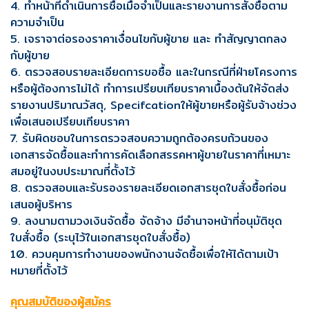
4. ทำหน้าที่ดำเนินการซื้อเมื่อจำเป็นและรายงานการสั่งซื้อตาม
ความจำเป็น
5. เจราจาต่อรองราคาเงื่อนไขกับผู้ขาย และ ทำสัญญาตกลง
กับผู้ขาย
6. ตรวจสอบรายละเอียดการขอซื้อ และในกรณีที่ฝ่ายโครงการ
หรือผู้ต้องการไม่ได้ ทำการเปรียบเทียบราคาเบื้องต้นให้จัดส่ง
รายงานปริมาณวัสดุ, Specifcationให้ผู้ขายหรือผู้รับจ้างช่วง
เพื่อเสนอเปรียบเทียบราคา
7. รับผิดชอบในการตรวจสอบความถูกต้องครบถ้วนของ
เอกสารจัดซื้อและทำการคัดเลือกสรรคหาผู้ขายในราคาที่เหมาะ
สมอยู่ในงบประมาณที่ตั้งไว้
8. ตรวจสอบและรับรองรายละเอียดเอกสารชุดใบสั่งซื้อก่อน
เสนอผู้บริหาร
9. ลงนามตามวงเงินจัดซื้อ จัดจ้าง มีอำนาจหน้าที่อนุมัติชุด
ใบสั่งซื้อ (ระบุไว้ในเอกสารชุดใบสั่งซื้อ)
10. ควบคุมการทำงานของพนักงานจัดซื้อเพื่อให้ได้ตามเป้า
หมายที่ตั้งไว้
คุณสมบัติของผู้สมัคร